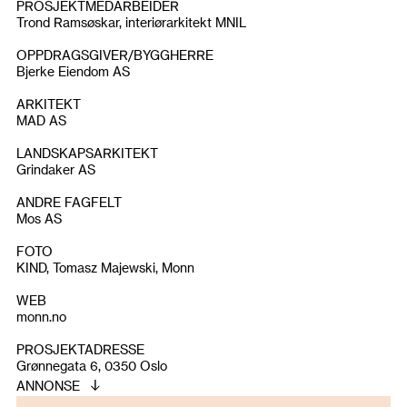
PROSJEKTMEDARBEIDER
Trond Ramsøskar, interiørarkitekt MNIL
OPPDRAGSGIVER/BYGGHERRE
Bjerke Eiendom AS
ARKITEKT
MAD AS
LANDSKAPSARKITEKT
Grindaker AS
ANDRE FAGFELT
Mos AS
FOTO
KIND, Tomasz Majewski, Monn
WEB
monn.no
PROSJEKTADRESSE
Grønnegata 6, 0350 Oslo