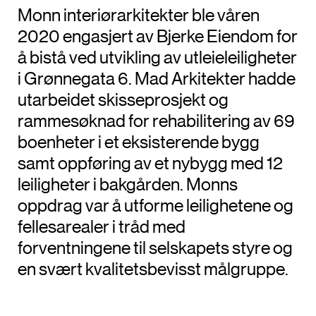
Monn interiørarkitekter ble våren
2020 engasjert av Bjerke Eiendom for
å bistå ved utvikling av utleieleiligheter
i Grønnegata 6. Mad Arkitekter hadde
utarbeidet skisseprosjekt og
rammesøknad for rehabilitering av 69
boenheter i et eksisterende bygg
samt oppføring av et nybygg med 12
leiligheter i bakgården. Monns
oppdrag var å utforme leilighetene og
fellesarealer i tråd med
forventningene til selskapets styre og
en svært kvalitetsbevisst målgruppe.