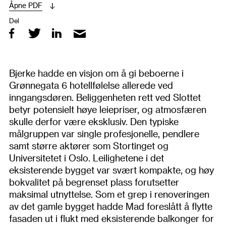
Åpne PDF
Del
Bjerke hadde en visjon om å gi beboerne i
Grønnegata 6 hotellfølelse allerede ved
inngangsdøren. Beliggenheten rett ved Slottet
betyr potensielt høye leiepriser, og atmosfæren
skulle derfor være eksklusiv. Den typiske
målgruppen var single profesjonelle, pendlere
samt større aktører som Stortinget og
Universitetet i Oslo. Leilighetene i det
eksisterende bygget var svært kompakte, og høy
bokvalitet på begrenset plass forutsetter
maksimal utnyttelse. Som et grep i renoveringen
av det gamle bygget hadde Mad foreslått å flytte
fasaden ut i flukt med eksisterende balkonger for