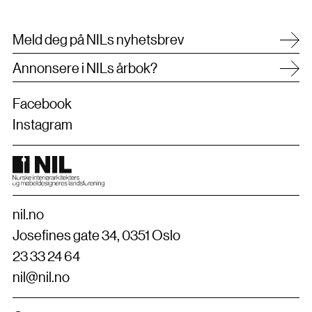
Meld deg på NILs nyhetsbrev
Annonsere i NILs årbok?
Facebook
Instagram
nil.no
Josefines gate 34, 0351 Oslo
23 33 24 64
nil@nil.no