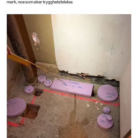
mørk, noe som øker trygghetsfølelse.