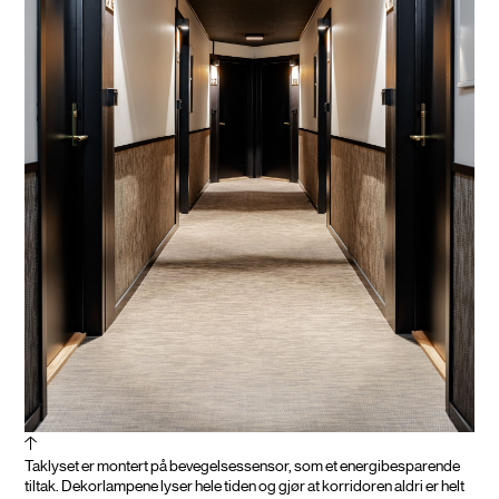
Taklyset er montert på bevegelsessensor, som et energibesparende
tiltak. Dekorlampene lyser hele tiden og gjør at korridoren aldri er helt