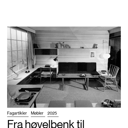
Fagartikler
Møbler
2025
Fra høvelbenk til