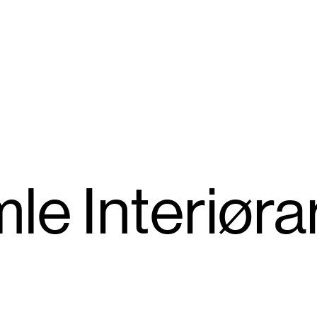
le Inter­iøra