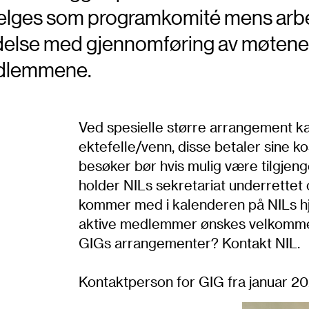
 velges som programkomité mens arb
indelse med gjennomføring av møtene
edlemmene.
Ved spesielle større arrangement ka
ektefelle/venn, disse betaler sine k
besøker bør hvis mulig være tilgje
holder NILs sekretariat underrettet
kommer med i kalenderen på NILs h
aktive medlemmer ønskes velkommen.
GIGs arrangementer? Kontakt NIL.
Kontaktperson for GIG fra januar 20