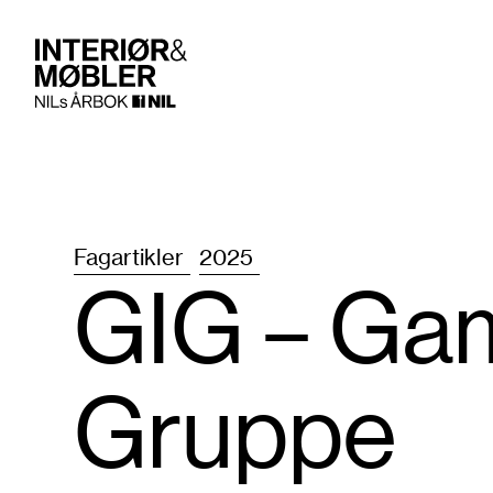
Fagartikler
2025
GIG
– Gam­
Gruppe