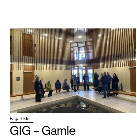
Fagartikler
GIG – Gamle