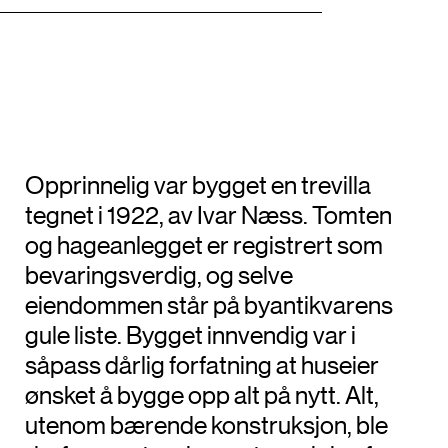
Opprinnelig var bygget en trevilla
tegnet i 1922, av Ivar Næss. Tomten
og hageanlegget er registrert som
bevaringsverdig, og selve
eiendommen står på byantikvarens
gule liste. Bygget innvendig var i
såpass dårlig forfatning at huseier
ønsket å bygge opp alt på nytt. Alt,
utenom bærende konstruksjon, ble