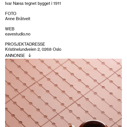
Ivar Næss tegnet bygget i 1911
FOTO
Anne Bråtveit
WEB
eavestudio.no
PROSJEKTADRESSE
Kristinelundveien 2, 0268 Oslo