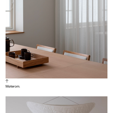
Møterom.