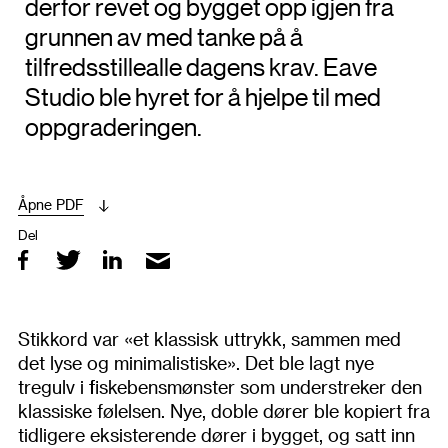
derfor revet og bygget opp igjen fra
grunnen av med tanke på å
tilfredsstillealle dagens krav. Eave
Studio ble hyret for å hjelpe til med
oppgraderingen.
Åpne PDF
Del
Stikkord var «et klassisk uttrykk, sammen med
det lyse og minimalistiske». Det ble lagt nye
tregulv i fiskebensmønster som understreker den
klassiske følelsen. Nye, doble dører ble kopiert fra
tidligere eksisterende dører i bygget, og satt inn