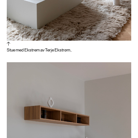
Stue med Ekstrem av Terje Ekstrøm..