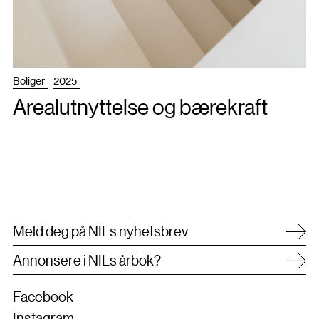
Boliger
2025
Arealutnyttelse og bærekraft
Meld deg på NILs nyhetsbrev
Annonsere i NILs årbok?
Facebook
Instagram