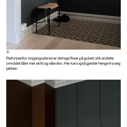
Rett innenfor inngangsdøren er det lagt fliser på gulvet, slik at dette
området tåler mer skitt og våte sko. Her kan også gjester henge fra seg
jakken.