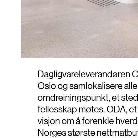
Dagligvareleverandøren OD
Oslo og samlokalisere alle 
omdreiningspunkt, et sted
fellesskap møtes. ODA, et
visjon om å forenkle hverda
Norges største nettmatbuti