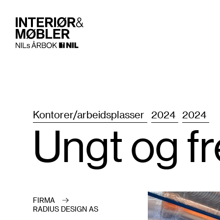
Kontorer/arbeidsplasser
2024
2024
Ungt og f
FIRMA
RADIUS DESIGN AS