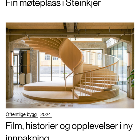
Fin møteplass i Steinkjer
Offentlige bygg
2024
Film, historier og opplevelser i ny
innpakning