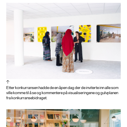
Etter konkurransen hadde de en åpen dag der de inviterte inn alle som
ville komme til å se og kommentere på visualiseringene og gulvplanen
fra konkurransebidraget.