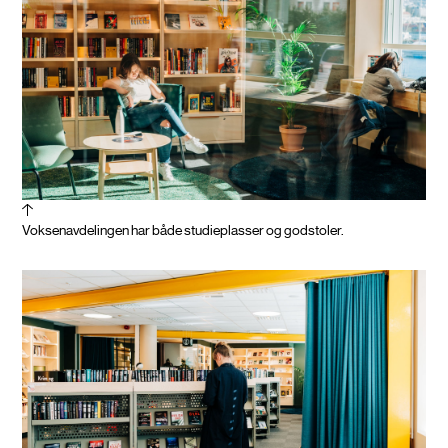
Voksenavdelingen har både studieplasser og godstoler.