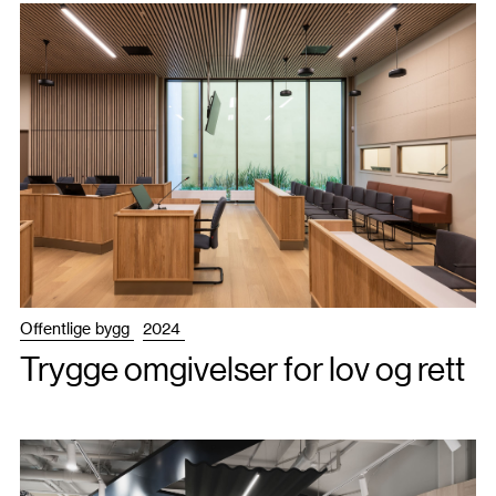
Offentlige bygg
2024
Trygge omgivelser for lov og rett