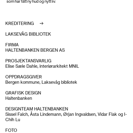
som har fått ny hud og nytt liv.
KREDITERING
LAKSEVÅG BIBLIOTEK
FIRMA
HALTENBANKEN BERGEN AS
PROSJEKTANSVARLIG
Elise Sæle Dahle, interiørarkitekt MNIL
OPPDRAGSGIVER
Bergen kommune, Laksevåg bibliotek
GRAFISK DESIGN
Haltenbanken
DESIGNTEAM HALTENBANKEN
Sissel Falch, Åsta Lindemann, Ørjan Ingvaldsen, Vidar Flak og I-
Chih Lu
FOTO