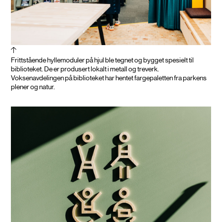
Frittstående hyllemoduler på hjul ble tegnet og bygget spesielt til
biblioteket. De er produsert lokalt i metall og treverk.
Voksenavdelingen på biblioteket har hentet fargepaletten fra parkens
plener og natur.