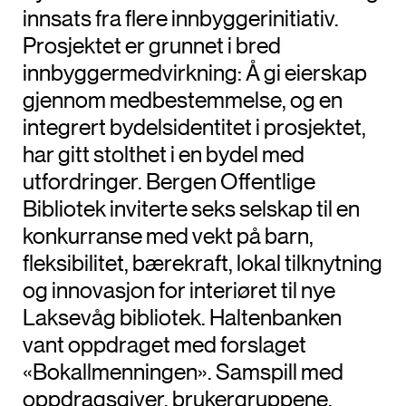
innsats fra flere innbyggerinitiativ.
Prosjektet er grunnet i bred
innbyggermedvirkning: Å gi eierskap
gjennom medbestemmelse, og en
integrert bydelsidentitet i prosjektet,
har gitt stolthet i en bydel med
utfordringer. Bergen Offentlige
Bibliotek inviterte seks selskap til en
konkurranse med vekt på barn,
fleksibilitet, bærekraft, lokal tilknytning
og innovasjon for interiøret til nye
Laksevåg bibliotek. Haltenbanken
vant oppdraget med forslaget
«Bokallmenningen». Samspill med
oppdragsgiver, brukergruppene,