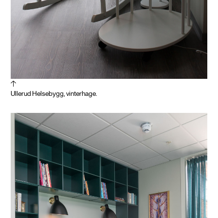
Ullerud Helsebygg, vinterhage.