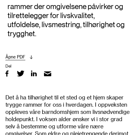
rammer der omgivelsene påvirker og
tilrettelegger for livskvalitet,
utfoldelse, livsmestring, tilhørighet og
trygghet.
Åpne PDF
Del
Det å ha tilhørighet til et sted og et hjem skaper
trygge rammer for oss i hverdagen. I oppveksten
oppleves våre barndomshjem som livsnødvendige
holdepunkt. I voksen alder ønsker vi i stor grad
selv å bestemme og utforme våre nære
omgivelser. Som eldre og pleietrengende derimot