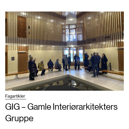
Fagartikler
GIG – Gamle Interiørarkitekters
Gruppe