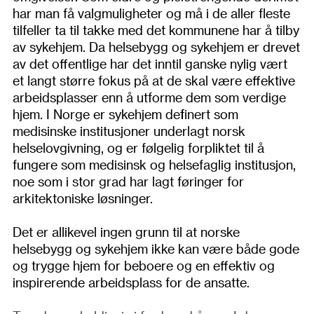
har man få valgmuligheter og må i de aller fleste
tilfeller ta til takke med det kommunene har å tilby
av sykehjem. Da helsebygg og sykehjem er drevet
av det offentlige har det inntil ganske nylig vært
et langt større fokus på at de skal være effektive
arbeidsplasser enn å utforme dem som verdige
hjem. I Norge er sykehjem definert som
medisinske institusjoner underlagt norsk
helselovgivning, og er følgelig forpliktet til å
fungere som medisinsk og helsefaglig institusjon,
noe som i stor grad har lagt føringer for
arkitektoniske løsninger.
Det er allikevel ingen grunn til at norske
helsebygg og sykehjem ikke kan være både gode
og trygge hjem for beboere og en effektiv og
inspirerende arbeidsplass for de ansatte.