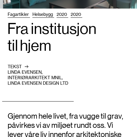
Fagartikler
Helsebygg
2020
2020
Fra insti­tusjon
til hjem
TEKST
LINDA EVENSEN,
INTERIØRARKITEKT MNIL,
LINDA EVENSEN DESIGN LTD
Gjennom hele livet, fra vugge til grav,
påvirkes vi av miljøet rundt oss. Vi
lever våre liv innenfor arkitektoniske