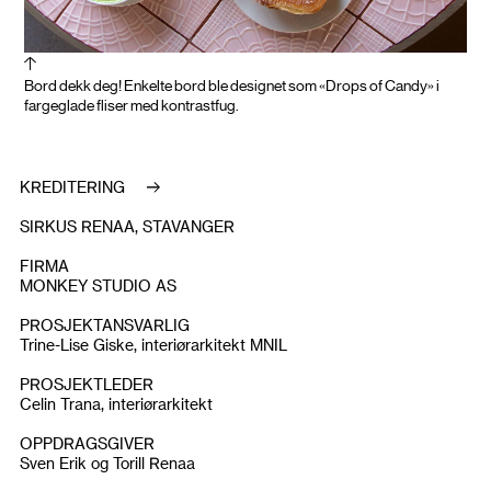
Bord dekk deg! Enkelte bord ble designet som «Drops of Candy» i
fargeglade fliser med kontrastfug.
KREDITERING
SIRKUS RENAA, STAVANGER
FIRMA
MONKEY STUDIO AS
PROSJEKTANSVARLIG
Trine-Lise Giske, interiørarkitekt MNIL
PROSJEKTLEDER
Celin Trana, interiørarkitekt
OPPDRAGSGIVER
Sven Erik og Torill Renaa