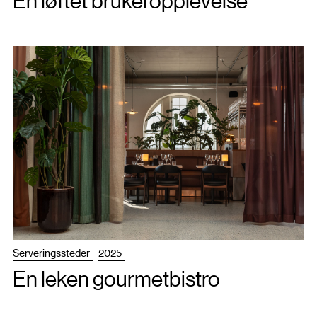
En løftet brukeropplevelse
Serveringssteder
2025
En leken gourmetbistro