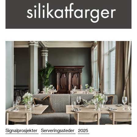
Signalprosjekter
Serveringssteder
2025