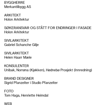
BYGGHERRE
Merkantilbygg AS
ARKITEKT
Holon Arkitektur
SØKERANSVAR OG STÅTT FOR ENDRINGER I FASADE
Holon Arkitektur
SIVILARKITEKT
Gabriel Schanche Gilje
SIVILARKITEKT
Helen Haarr Mæle
KONSULENTER
Unibak, Norrøna (Kjøkken), Hødnebø Prosjekt (Innredning)
BRAND DESIGNER
Sigrid Pfanzelter i Studio Pfanzelter
FOTO
Tom Haga, Henriette Heimdal
WEB