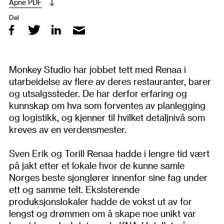
Åpne PDF
Del
Monkey Studio har jobbet tett med Renaa i
utarbeidelse av flere av deres restauranter, barer
og utsalgssteder. De har derfor erfaring og
kunnskap om hva som forventes av planlegging
og logistikk, og kjenner til hvilket detaljnivå som
kreves av en verdensmester.
Sven Erik og Torill Renaa hadde i lengre tid vært
på jakt etter et lokale hvor de kunne samle
Norges beste sjonglører innenfor sine fag under
ett og samme telt. Eksisterende
produksjonslokaler hadde de vokst ut av for
lengst og drømmen om å skape noe unikt var