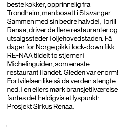
beste kokker, opprinnelig fra
Trondheim, men bosatt i Stavanger.
Sammen med sin bedre halvdel, Torill
Renaa, driver de flere restauranter og
utsalgssteder i oljehovedstaden. Få
dager før Norge gikk i lock-down fikk
RE-NAA tildelt to stjerner i
Michelinguiden, som eneste
restaurant i landet. Gleden var enorm!
Fortvilelsen like så da verden stengte
ned. I en ellers mørk bransjetilværelse
fantes det heldigvis et lyspunkt:
Prosjekt Sirkus Renaa.