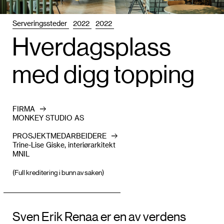
Serveringssteder
2022
2022
Hverdagsplass
med digg topping
FIRMA
MONKEY STUDIO AS
PROSJEKTMEDARBEIDERE
Trine-Lise Giske, interiørarkitekt
MNIL
(Full kreditering i bunn av saken)
Sven Erik Renaa er en av verdens