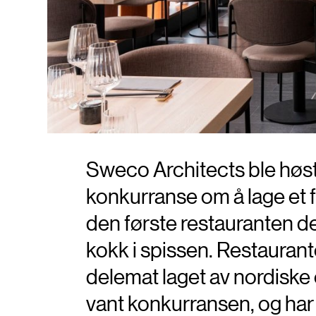
Sweco Architects ble høste
konkurranse om å lage et f
den første restauranten de 
kokk i spissen. Restaurant
delemat laget av nordiske
vant konkurransen, og har 