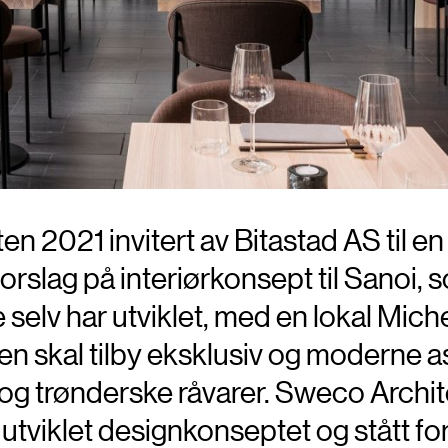
n 2021 invitert av Bitastad AS til en
orslag på interiørkonsept til Sanoi, 
selv har utviklet, med en lokal Miche
en skal tilby eksklusiv og moderne as
 og trønderske råvarer. Sweco Archi
utviklet designkonseptet og stått for