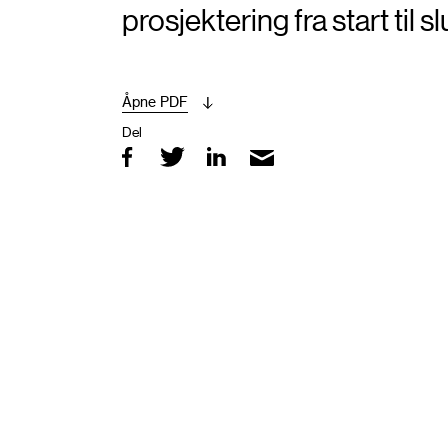
prosjektering fra start til sl
Åpne PDF
Del