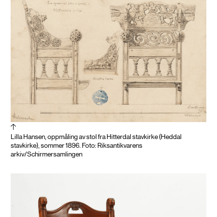
Lilla Hansen, oppmåling av stol fra Hitterdal stavkirke (Heddal
stavkirke), sommer 1896. Foto: Riksantikvarens
arkiv/Schirmersamlingen