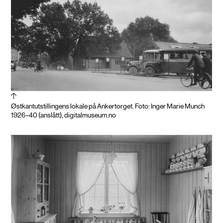
Østkantutstillingens lokale på Ankertorget. Foto: Inger Marie Munch
1926–40 (anslått), digitalmuseum.no