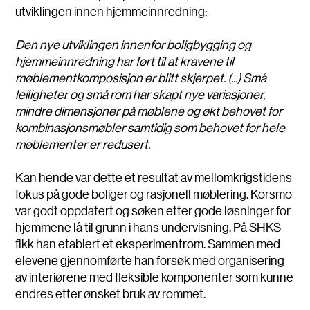
utviklingen innen hjemmeinnredning:
Den nye utviklingen innenfor boligbygging og
hjemmeinnredning har ført til at kravene til
møblementkomposisjon er blitt skjerpet. (...) Små
leiligheter og små rom har skapt nye variasjoner,
mindre dimensjoner på møblene og økt behovet for
kombinasjonsmøbler samtidig som behovet for hele
møblementer er redusert.
Kan hende var dette et resultat av mellomkrigstidens
fokus på gode boliger og rasjonell møblering. Korsmo
var godt oppdatert og søken etter gode løsninger for
hjemmene lå til grunn i hans undervisning. På SHKS
fikk han etablert et eksperimentrom. Sammen med
elevene gjennomførte han forsøk med organisering
av interiørene med fleksible komponenter som kunne
endres etter ønsket bruk av rommet.