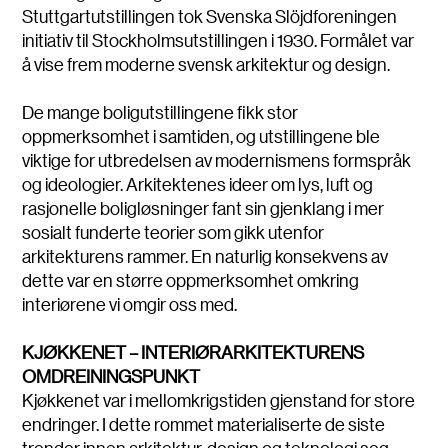
Stuttgartutstillingen tok Svenska Slöjdforeningen
initiativ til Stockholmsutstillingen i 1930. Formålet var
å vise frem moderne svensk arkitektur og design.
De mange boligutstillingene fikk stor
oppmerksomhet i samtiden, og utstillingene ble
viktige for utbredelsen av modernismens formspråk
og ideologier. Arkitektenes ideer om lys, luft og
rasjonelle boligløsninger fant sin gjenklang i mer
sosialt funderte teorier som gikk utenfor
arkitekturens rammer. En naturlig konsekvens av
dette var en større oppmerksomhet omkring
interiørene vi omgir oss med.
KJØKKENET – INTERIØRARKITEKTURENS
OMDREININGSPUNKT
Kjøkkenet var i mellomkrigstiden gjenstand for store
endringer. I dette rommet materialiserte de siste