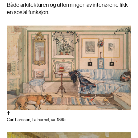
Både arkitekturen og utformingen av interiørene fikk
en sosial funksjon.
Carl Larsson, Lathörnet, ca. 1895.