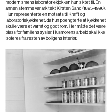
modernismens laboratoriekjøkken hun siktet til. En
annen stemme var arkitekt Kirsten Sand (1895–1996).
Hun representerte en motsats til Krafft og
laboratoriekjøkkenet, da hun poengterte at kjøkkenet
skulle være et varmt og godt rom. Her måtte det være
plass for familiens sysler. Husmorens arbeid skal ikke
isoleres fra resten av boligens interiør.