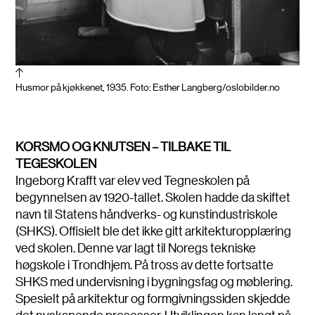
Husmor på kjøkkenet, 1935. Foto: Esther Langberg/oslobilder.no
KORSMO OG KNUTSEN – TILBAKE TIL
TEGESKOLEN
Ingeborg Krafft var elev ved Tegneskolen på
begynnelsen av 1920-tallet. Skolen hadde da skiftet
navn til Statens håndverks- og kunstindustriskole
(SHKS). Offisielt ble det ikke gitt arkitekturopplæring
ved skolen. Denne var lagt til Noregs tekniske
høgskole i Trondhjem. På tross av dette fortsatte
SHKS med undervisning i bygningsfag og møblering.
Spesielt på arkitektur og formgivningssiden skjedde
det nyskapende prosesser. Utviklingen kan langt på