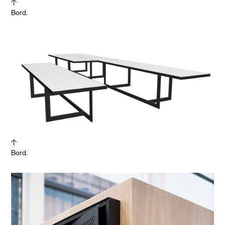
Bord.
Bord.