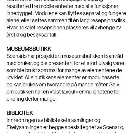
resulterte i tre mobile enheter med alle funksjoner
innebygget. Modulene kan flyttes separat og fungere
alene, eller settes sammen til én lang resepsjonsdisk.
Hvor i lokalet resepsjonen plasseres vil avhenge av
årstid og besøksantall.
MUSEUMSBUTIKK
Scenario har prosjektert museumsbutikken i samråd
med bruker, og ble presentert for et stort utvalg varer
som ble brukt som mal for mange av elementene de
utviklet. Alle butikkens elementer er modulbaserte,
og kan brukes om hverandre på mange måter. Selv
om butikken har en «fast layout» er mulighetene for
endring derfor mange.
BIBLIOTEK
Innredningen av bibliotekets samlinger og
Ekelysamlingen er begge spesialtegnet av Scenario,