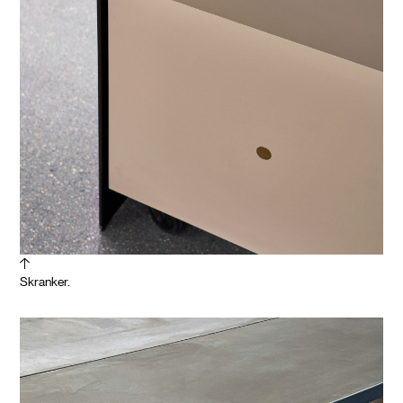
Skranker.