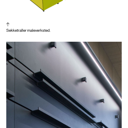
Sekketraller maleverksted.