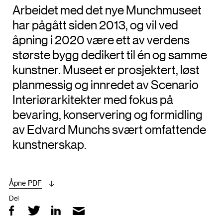
Arbeidet med det nye Munchmuseet
har pågått siden 2013, og vil ved
åpning i 2020 være ett av verdens
største bygg dedikert til én og samme
kunstner. Museet er prosjektert, løst
planmessig og innredet av Scenario
Interiørarkitekter med fokus på
bevaring, konservering og formidling
av Edvard Munchs svært omfattende
kunstnerskap.
Åpne PDF
Del