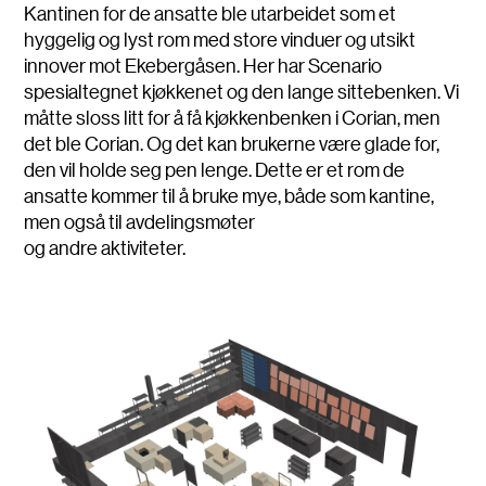
Kantinen for de ansatte ble utarbeidet som et
hyggelig og lyst rom med store vinduer og utsikt
innover mot Ekebergåsen. Her har Scenario
spesialtegnet kjøkkenet og den lange sittebenken. Vi
måtte sloss litt for å få kjøkkenbenken i Corian, men
det ble Corian. Og det kan brukerne være glade for,
den vil holde seg pen lenge. Dette er et rom de
ansatte kommer til å bruke mye, både som kantine,
men også til avdelingsmøter
og andre aktiviteter.