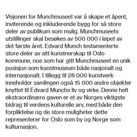
Visjonen for Munchmuseet var å skape et åpent,
inviterende og inkluderende bygg for så store
deler av publikum som mulig. Munchmuseets
utstillinger skal besøkes av 500 000 i løpet av
det første året. Edvard Munch testamenterte
store deler av sitt kunstnerskap til Oslo
kommune, noe som har gitt Munchmuseet en unik
posisjon som kunstmuseum både nasjonalt og
internasjonalt. I tillegg til 28 000 kunstverk
inneholder samlingen også 15 000 andre objekter
knyttet til Edvard Munchs liv og virke. Denne helt
ekstraordinære gaven er et av Norges viktigste
bidrag til verdens kulturelle arv, med både den
forpliktelse og de store muligheter dette
representerer for Oslo som by og Norge som
kulturnasjon.