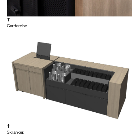
Garderobe.
Skranker.