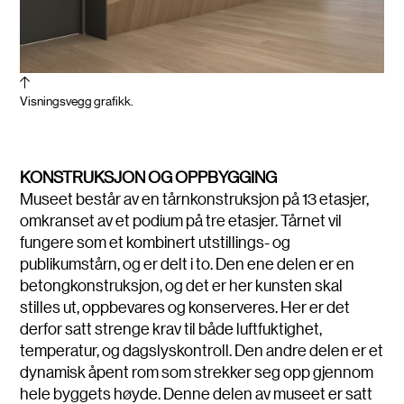
Visningsvegg grafikk.
KONSTRUKSJON OG OPPBYGGING
Museet består av en tårnkonstruksjon på 13 etasjer,
omkranset av et podium på tre etasjer. Tårnet vil
fungere som et kombinert utstillings- og
publikumstårn, og er delt i to. Den ene delen er en
betongkonstruksjon, og det er her kunsten skal
stilles ut, oppbevares og konserveres. Her er det
derfor satt strenge krav til både luftfuktighet,
temperatur, og dagslyskontroll. Den andre delen er et
dynamisk åpent rom som strekker seg opp gjennom
hele byggets høyde. Denne delen av museet er satt