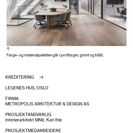
Farge- og materialpaletten går i jordfarger, grønt og blått.
KREDITERING
LEGENES HUS, OSLO
FIRMA
METROPOLIS ARKITEKTUR & DESIGN AS
PROSJEKTANSVARLIG
Interiørarkitekt MNIL Kari Ihle
PROSJEKTMEDARBEIDERE