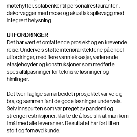
møtehytter, sofabenker til personalrestauranten,
dekorvegger med mose og akustisk spilevegg med
integrert belysning.
UTFORDRINGER
Det har vært et omfattende prosjekt og en krevende
reise. Underveis støtte interiørarktektene på endel
utfordringer, med flere vannlekkasjer, varierende
etasjehøyder og konstruksjoner som medførte
spesialtilpasninger for tekniske løsninger og
himlinger.
Det tverrfaglige samarbeidet i prosjektet var veldig
bra, og sammen fant de gode løsninger underveis.
Selv innspurten som var preget av pandemi og
strenge restriksjoner, klarte de å løse slik at man kom
i mål med alle leveranser. Resultatet har ført til en
stolt og fornøyd kunde.