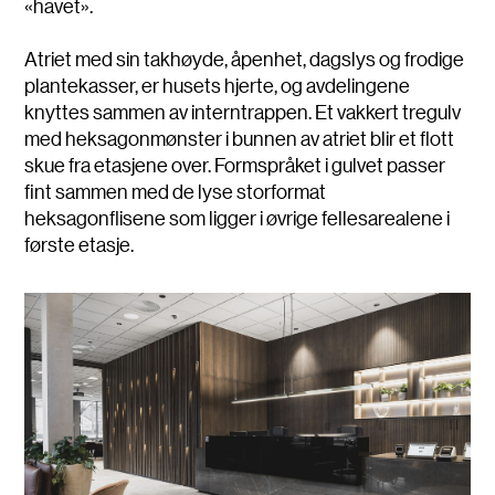
«havet».
Atriet med sin takhøyde, åpenhet, dagslys og frodige
plantekasser, er husets hjerte, og avdelingene
knyttes sammen av interntrappen. Et vakkert tregulv
med heksagonmønster i bunnen av atriet blir et flott
skue fra etasjene over. Formspråket i gulvet passer
fint sammen med de lyse storformat
heksagonflisene som ligger i øvrige fellesarealene i
første etasje.