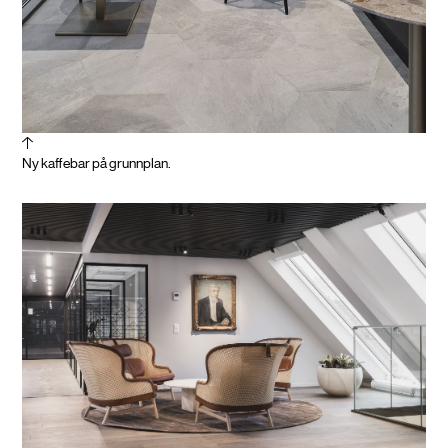
Ny kaffebar på grunnplan.