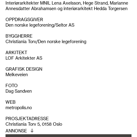
Interiørarkitekter MNIL Lena Axelsson, Hege Strand, Marianne
Annesdatter Abrahamsen og interiørarkitekt Hedda Torgersen
OPPDRAGSGIVER
Den norske legeforening/Seltor AS
BYGGHERRE
Christiania Torv/Den norske legeforening
ARKITEKT
LOF Arkitekter AS
GRAFISK DESIGN
Melkeveien
FOTO
Dag Sandven
WEB
metropolis.no
PROSJEKTADRESSE
Christiania Torv 5, 0158 Oslo