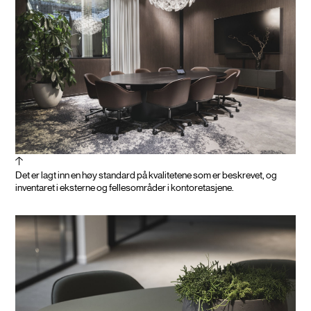
Det er lagt inn en høy standard på kvalitetene som er beskrevet, og
inventaret i eksterne og fellesområder i kontoretasjene.