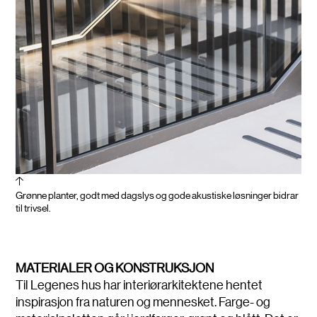
Grønne planter, godt med dagslys og gode akustiske løsninger bidrar
til trivsel.
MATERIALER OG KONSTRUKSJON
Til Legenes hus har interiørarkitektene hentet
inspirasjon fra naturen og mennesket. Farge- og