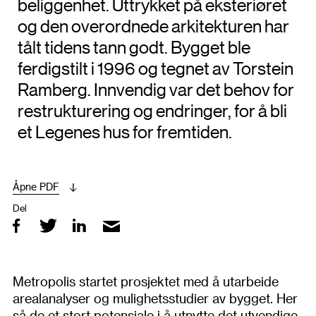
beliggenhet. Uttrykket på eksteriøret
og den overordnede arkitekturen har
tålt tidens tann godt. Bygget ble
ferdigstilt i 1996 og tegnet av Torstein
Ramberg. Innvendig var det behov for
restrukturering og endringer, for å bli
et Legenes hus for fremtiden.
Åpne PDF
Del
Metropolis startet prosjektet med å utarbeide
arealanalyser og mulighetsstudier av bygget. Her
så de et stort potensiale i å utnytte det utvendige