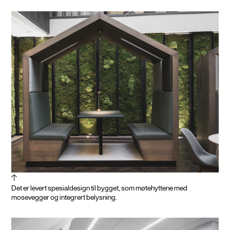
Det er levert spesialdesign til bygget, som møtehyttene med
mosevegger og integrert belysning.