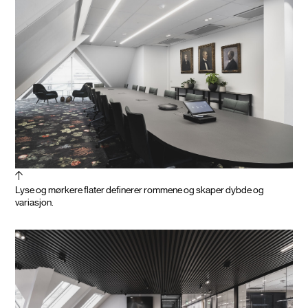
Lyse og mørkere flater definerer rommene og skaper dybde og
variasjon.