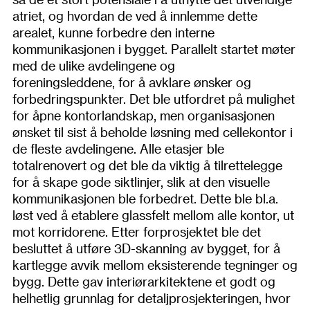
atriet, og hvordan de ved å innlemme dette
arealet, kunne forbedre den interne
kommunikasjonen i bygget. Parallelt startet møter
med de ulike avdelingene og
foreningsleddene, for å avklare ønsker og
forbedringspunkter. Det ble utfordret på mulighet
for åpne kontorlandskap, men organisasjonen
ønsket til sist å beholde løsning med cellekontor i
de fleste avdelingene. Alle etasjer ble
totalrenovert og det ble da viktig å tilrettelegge
for å skape gode siktlinjer, slik at den visuelle
kommunikasjonen ble forbedret. Dette ble bl.a.
løst ved å etablere glassfelt mellom alle kontor, ut
mot korridorene. Etter forprosjektet ble det
besluttet å utføre 3D-skanning av bygget, for å
kartlegge avvik mellom eksisterende tegninger og
bygg. Dette gav interiørarkitektene et godt og
helhetlig grunnlag for detaljprosjekteringen, hvor