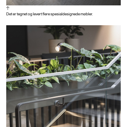
Det er tegnet og levert flere spesialdesignede møbler.